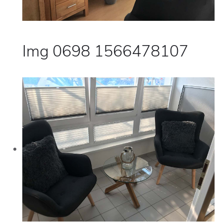
Img 0698 1566478107