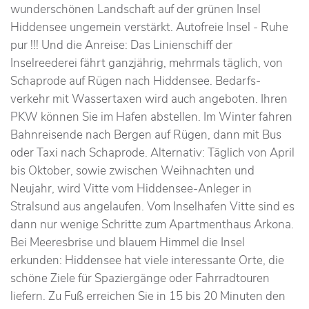
wunderschönen Landschaft auf der grünen Insel
Hiddensee ungemein verstärkt. Autofreie Insel - Ruhe
pur !!! Und die Anreise: Das Linienschiff der
Inselreederei fährt ganzjährig, mehrmals täglich, von
Schaprode auf Rügen nach Hiddensee. Bedarfs-
verkehr mit Wassertaxen wird auch angeboten. Ihren
PKW können Sie im Hafen abstellen. Im Winter fahren
Bahnreisende nach Bergen auf Rügen, dann mit Bus
oder Taxi nach Schaprode. Alternativ: Täglich von April
bis Oktober, sowie zwischen Weihnachten und
Neujahr, wird Vitte vom Hiddensee-Anleger in
Stralsund aus angelaufen. Vom Inselhafen Vitte sind es
dann nur wenige Schritte zum Apartmenthaus Arkona.
Bei Meeresbrise und blauem Himmel die Insel
erkunden: Hiddensee hat viele interessante Orte, die
schöne Ziele für Spaziergänge oder Fahrradtouren
liefern. Zu Fuß erreichen Sie in 15 bis 20 Minuten den