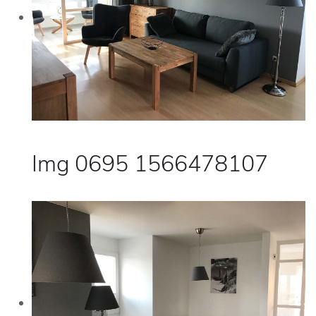
Img 0695 1566478107