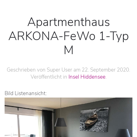
Apartmenthaus
ARKONA-FeWo 1-Typ
M
Geschrieben von Super User am
22. September 2020
.
Veröffentlicht in
Insel Hiddensee
.
Bild Listenansicht: