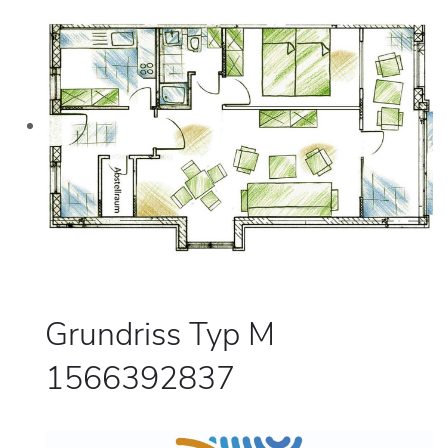
Grundriss Typ M
1566392837