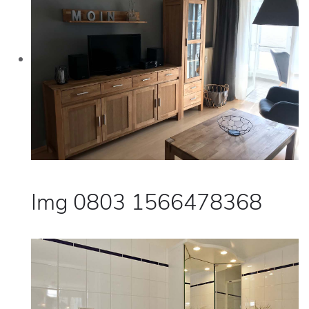
Img 0803 1566478368