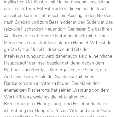
idyllischen Ort Kloster, mit Heimatmuseum, Inselkirche
und Leuchtturm. Mit Fahrrädern, die Sie auf der Insel
ausleihen können, lohnt sich ein Ausflug in den Norden,
nach Grieben und zum Bessin oder in den Süden, in das
reizvolle Fischerdorf Neuendorf. Genießen Sie bei Ihren
Ausflügen die unberührte Natur der Insel, mit frischer
Meeresbrise und strahlend blauem Himmel. Vitte ist der
größte Ort auf Insel Hiddensee und Sitz der
Inselverwaltung und wird daher auch als die „heimliche
Hauptstadt“ der Insel bezeichnet, denn neben dem
Rathaus sind ebenfalls Kindergarten, die Schule, ein
Arzt sowie eine Filiale der Sparkasse mit einem
Bankautomaten in Vitte zu finden. Der Name des
ehemaligen Fischerorts hat seinen Ursprung von dem
Wort »Vitten«, welches die mittelalterliche
Bezeichnung für Heringsfang- und Fischhandelplätze
ist. Entlang der Hauptstraße von Vitte und in der Nähe