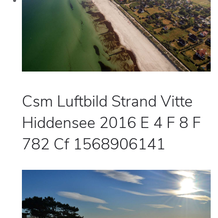
Csm Luftbild Strand Vitte
Hiddensee 2016 E 4 F 8 F
782 Cf 1568906141