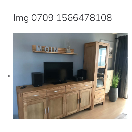
Img 0709 1566478108