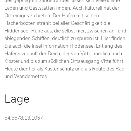
des gepflegten Sandstrandes lassen sich viele kleine
Läden und Gaststätten finden. Auch kulturell hat der
Ort einiges zu bieten. Der Hafen mit seinen
Fischerbooten strahlt bei aller Geschäftigkeit die
Hiddenseer Ruhe aus, die selbst hier, zwischen an- und
ablegenden Schiffen, deutlich zu spüren ist. Hier finden
Sie auch die Insel Information Hiddensee. Entlang des
Hafens verläuft der Deich, der von Vitte nördlich nach
Kloster und bis zum südlichen Ortsausgang Vitte führt.
Heute dient er als Küstenschutz und als Route des Rad-
und Wandernetzes.
Lage
54.5678,13.1057