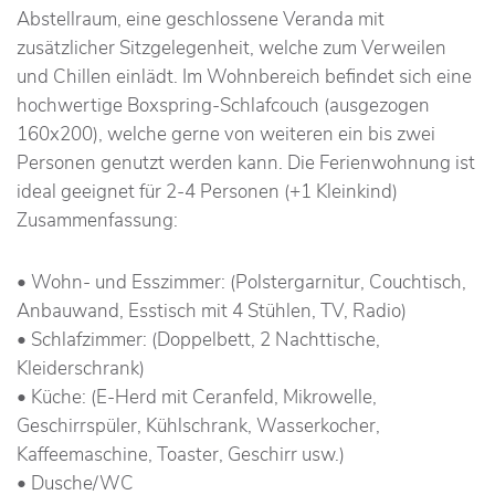
Abstellraum, eine geschlossene Veranda mit
zusätzlicher Sitzgelegenheit, welche zum Verweilen
und Chillen einlädt. Im Wohnbereich befindet sich eine
hochwertige Boxspring-Schlafcouch (ausgezogen
160x200), welche gerne von weiteren ein bis zwei
Personen genutzt werden kann. Die Ferienwohnung ist
ideal geeignet für 2-4 Personen (+1 Kleinkind)
Zusammenfassung:
• Wohn- und Esszimmer: (Polstergarnitur, Couchtisch,
Anbauwand, Esstisch mit 4 Stühlen, TV, Radio)
• Schlafzimmer: (Doppelbett, 2 Nachttische,
Kleiderschrank)
• Küche: (E-Herd mit Ceranfeld, Mikrowelle,
Geschirrspüler, Kühlschrank, Wasserkocher,
Kaffeemaschine, Toaster, Geschirr usw.)
• Dusche/WC