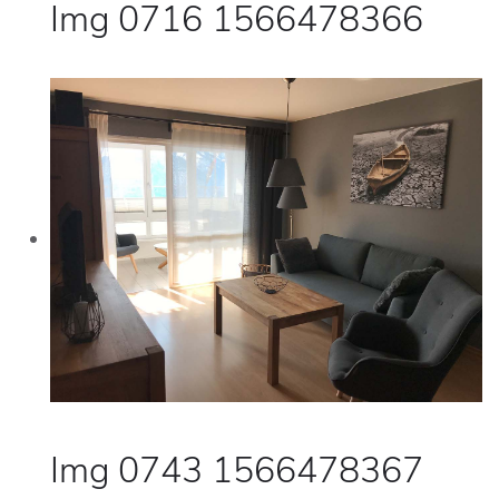
Img 0716 1566478366
Img 0743 1566478367