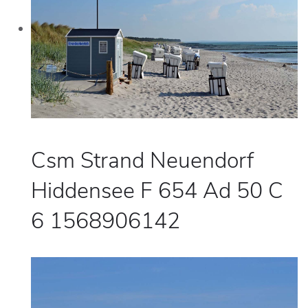
Csm Strand Neuendorf
Hiddensee F 654 Ad 50 C
6 1568906142