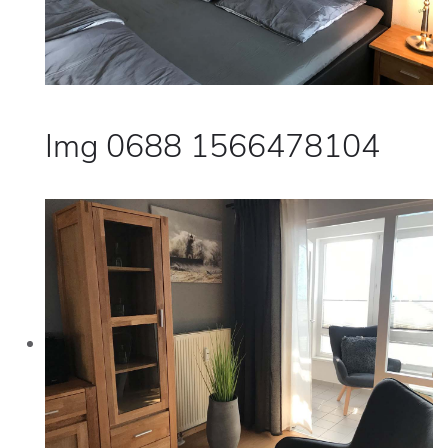
Img 0688 1566478104