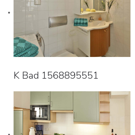
K Bad 1568895551