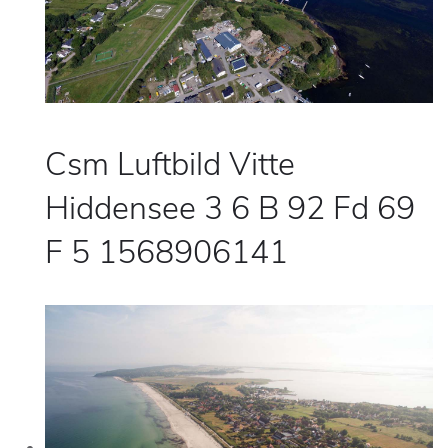
Csm Luftbild Vitte
Hiddensee 3 6 B 92 Fd 69
F 5 1568906141