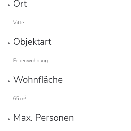
Ort
Vitte
Objektart
Ferienwohnung
Wohnfläche
2
65 m
Max. Personen