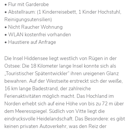
• Flur mit Garderobe
• Abstellraum: (1 Kinderreisebett, 1 Kinder Hochstuhl,
Reinigungsutensilien)
• Nicht Raucher Wohnung
• WLAN kostenfrei vorhanden
• Haustiere auf Anfrage
Die Insel Hiddensee liegt westlich von Rügen in der
Ostsee: Die 18 Kilometer lange Insel konnte sich als
„Touristischer Spätentwickler“ ihren ureigenen Glanz
bewahren. Auf der Westseite erstreckt sich der weiße,
16 km lange Badestrand, der zahlreiche
Ferienaktivitäten möglich macht. Das Hochland im
Norden erhebt sich auf eine Höhe von bis zu 72 m über
dem Meeresspiegel. Südlich von Vitte liegt die
eindrucksvolle Heidelandschaft. Das Besondere: es gibt
keinen privaten Autoverkehr, was den Reiz der