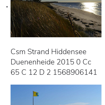
Csm Strand Hiddensee
Duenenheide 2015 0 Cc
65 C 12 D 2 1568906141