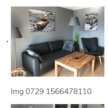
Img 0729 1566478110