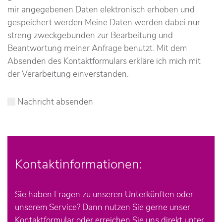
mir angegebenen Daten elektronisch erhoben und
gespeichert werden.Meine Daten werden dabei nur
streng zweckgebunden zur Bearbeitung und
Beantwortung meiner Anfrage benutzt. Mit dem
Absenden des Kontaktformulars erkläre ich mich mit
der Verarbeitung einverstanden.
Nachricht absenden
Kontaktinformationen:
Sie haben Fragen zu unseren Unterkünften oder
unserem Service? Dann nutzen Sie gerne unser
Kontaktformular oder erreichen Sie uns direkt unter