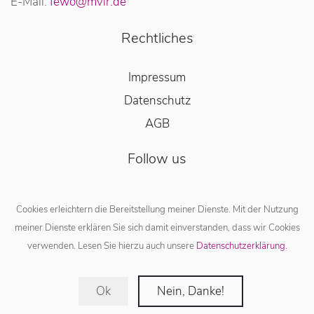
E-Mail:
fewo@mvir.de
Rechtliches
Impressum
Datenschutz
AGB
Follow us
Cookies erleichtern die Bereitstellung meiner Dienste. Mit der Nutzung
meiner Dienste erklären Sie sich damit einverstanden, dass wir Cookies
verwenden. Lesen Sie hierzu auch unsere
Datenschutzerklärung.
© 2020 MV Immobilien & Verwaltung GmbH & Co. KG
Ok
Nein, Danke!