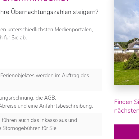
 Ihre Übernachtungszahlen steigern?
den unterschiedlichsten Medienportalen,
 für Sie ab.
Ferienobjektes werden im Auftrag des
tungsrechnung, die AGB,
Finden Si
Abreise und eine Anfahrtsbeschreibung.
nächsten
führen auch das Inkasso aus und
e Stornogebühren für Sie.