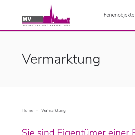
Ferienobjekte
Vermarktung
Home
Vermarktung
Sie sind Eigentümer einer 