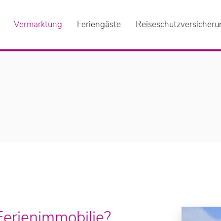
Vermarktung
Feriengäste
Reiseschutzversicheru
Ferienimmobilie?