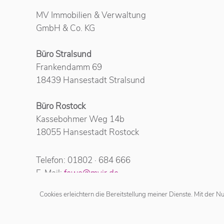
MV Immobilien & Verwaltung
GmbH & Co. KG
Büro Stralsund
Frankendamm 69
18439 Hansestadt Stralsund
Büro Rostock
Kassebohmer Weg 14b
18055 Hansestadt Rostock
Telefon: 01802 · 684 666
E-Mail:
fewo@mvir.de
Cookies erleichtern die Bereitstellung meiner Dienste. Mit der 