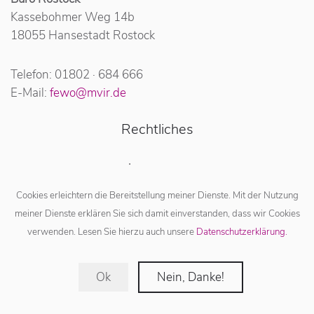
Kassebohmer Weg 14b
18055 Hansestadt Rostock
Telefon: 01802 · 684 666
E-Mail:
fewo@mvir.de
Rechtliches
Impressum
Datenschutz
Cookies erleichtern die Bereitstellung meiner Dienste. Mit der Nutzung
AGB
meiner Dienste erklären Sie sich damit einverstanden, dass wir Cookies
verwenden. Lesen Sie hierzu auch unsere
Datenschutzerklärung.
Follow us
Ok
Nein, Danke!