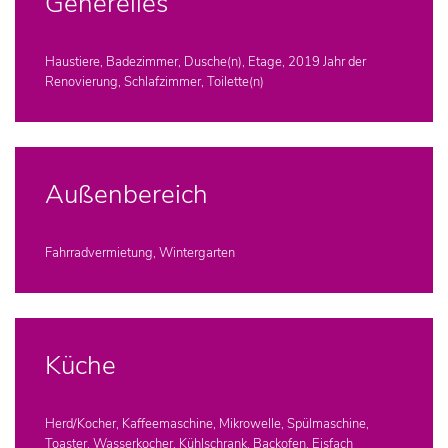
Generelles
Haustiere, Badezimmer, Dusche(n), Etage, 2019 Jahr der
Renovierung, Schlafzimmer, Toilette(n)
Außenbereich
Fahrradvermietung, Wintergarten
Küche
Herd/Kocher, Kaffeemaschine, Mikrowelle, Spülmaschine,
Toaster, Wasserkocher, Kühlschrank, Backofen, Eisfach