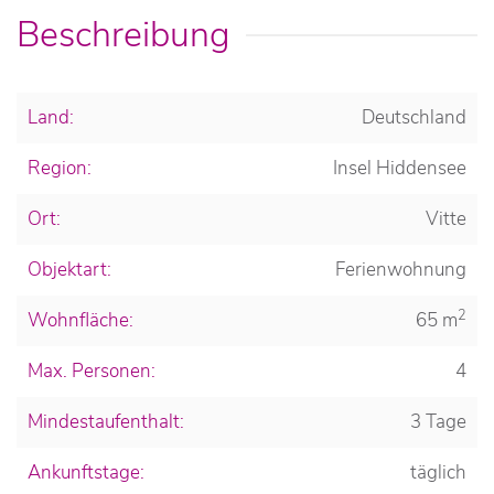
Beschreibung
Land:
Deutschland
Region:
Insel Hiddensee
Ort:
Vitte
Objektart:
Ferienwohnung
2
Wohnfläche:
65 m
Max. Personen:
4
Mindestaufenthalt:
3 Tage
Ankunftstage:
täglich