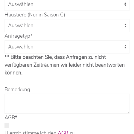
Haustiere (Nur in Saison C)
Anfragetyp
*
** Bitte beachten Sie, dass Anfragen zu nicht
verfügbaren Zeiträumen wir leider nicht beantworten
können.
Bemerkung
AGB
*
Hiermit stimme ich den
AGB
zu.