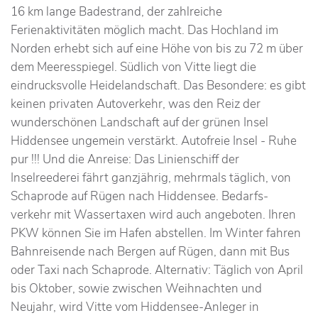
16 km lange Badestrand, der zahlreiche
Ferienaktivitäten möglich macht. Das Hochland im
Norden erhebt sich auf eine Höhe von bis zu 72 m über
dem Meeresspiegel. Südlich von Vitte liegt die
eindrucksvolle Heidelandschaft. Das Besondere: es gibt
keinen privaten Autoverkehr, was den Reiz der
wunderschönen Landschaft auf der grünen Insel
Hiddensee ungemein verstärkt. Autofreie Insel - Ruhe
pur !!! Und die Anreise: Das Linienschiff der
Inselreederei fährt ganzjährig, mehrmals täglich, von
Schaprode auf Rügen nach Hiddensee. Bedarfs-
verkehr mit Wassertaxen wird auch angeboten. Ihren
PKW können Sie im Hafen abstellen. Im Winter fahren
Bahnreisende nach Bergen auf Rügen, dann mit Bus
oder Taxi nach Schaprode. Alternativ: Täglich von April
bis Oktober, sowie zwischen Weihnachten und
Neujahr, wird Vitte vom Hiddensee-Anleger in