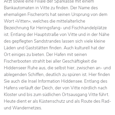
Arzt sowie eine Filiale der Sparkasse mit einem
Bankautomaten in Vitte zu finden. Der Name des
ehemaligen Fischerorts hat seinen Ursprung von dem
Wort »Vitten«, welches die mittelalterliche
Bezeichnung für Heringsfang- und Fischhandelplätze
ist. Entlang der Hauptstraße von Vitte und in der Nähe
des gepflegten Sandstrandes lassen sich viele kleine
Läden und Gaststätten finden. Auch kulturell hat der
Ort einiges zu bieten. Der Hafen mit seinen
Fischerbooten strahlt bei aller Geschäftigkeit die
Hiddenseer Ruhe aus, die selbst hier, zwischen an- und
ablegenden Schiffen, deutlich zu spüren ist. Hier finden
Sie auch die Insel Information Hiddensee. Entlang des
Hafens verläuft der Deich, der von Vitte nördlich nach
Kloster und bis zum südlichen Ortsausgang Vitte führt.
Heute dient er als Küstenschutz und als Route des Rad-
und Wandernetzes.