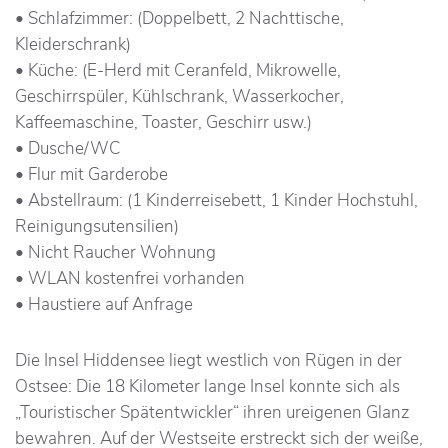
• Schlafzimmer: (Doppelbett, 2 Nachttische,
Kleiderschrank)
• Küche: (E-Herd mit Ceranfeld, Mikrowelle,
Geschirrspüler, Kühlschrank, Wasserkocher,
Kaffeemaschine, Toaster, Geschirr usw.)
• Dusche/WC
• Flur mit Garderobe
• Abstellraum: (1 Kinderreisebett, 1 Kinder Hochstuhl,
Reinigungsutensilien)
• Nicht Raucher Wohnung
• WLAN kostenfrei vorhanden
• Haustiere auf Anfrage
Die Insel Hiddensee liegt westlich von Rügen in der
Ostsee: Die 18 Kilometer lange Insel konnte sich als
„Touristischer Spätentwickler“ ihren ureigenen Glanz
bewahren. Auf der Westseite erstreckt sich der weiße,