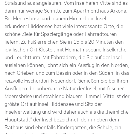
Stralsund aus angelaufen. Vom Inselhafen Vitte sind es
dann nur wenige Schritte zum Apartmenthaus Arkona.
Bei Meeresbrise und blauem Himmel die Insel
erkunden: Hiddensee hat viele interessante Orte, die
schöne Ziele für Spaziergänge oder Fahrradtouren
liefern. Zu Fuß erreichen Sie in 15 bis 20 Minuten den
idyllischen Ort Kloster, mit Heimatmuseum, Inselkirche
und Leuchtturm. Mit Fahrrädern, die Sie auf der Insel
ausleihen können, lohnt sich ein Ausflug in den Norden,
nach Grieben und zum Bessin oder in den Süden, in das
reizvolle Fischerdorf Neuendorf. Genießen Sie bei Ihren
Ausflügen die unberührte Natur der Insel, mit frischer
Meeresbrise und strahlend blauem Himmel. Vitte ist der
größte Ort auf Insel Hiddensee und Sitz der
Inselverwaltung und wird daher auch als die „heimliche
Hauptstadt“ der Insel bezeichnet, denn neben dem
Rathaus sind ebenfalls Kindergarten, die Schule, ein